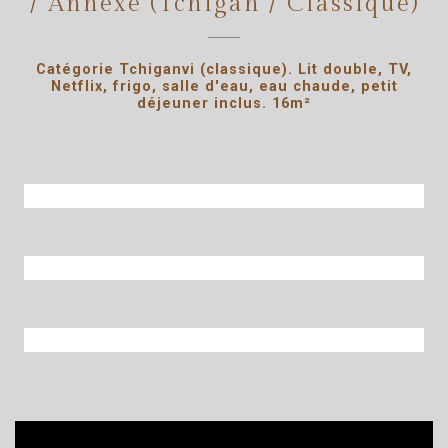
/ Annexe (Tchigan / Classique)
Catégorie Tchiganvi (classique). Lit double, TV,
Netflix, frigo, salle d'eau, eau chaude, petit
déjeuner inclus. 16m²