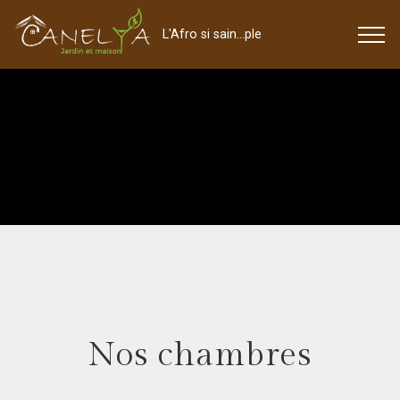
L'Afro si sain...ple
Nos chambres