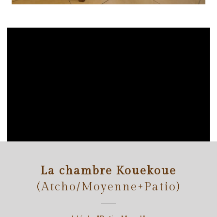
La chambre Kouekoue
(Atcho/Moyenne+Patio)