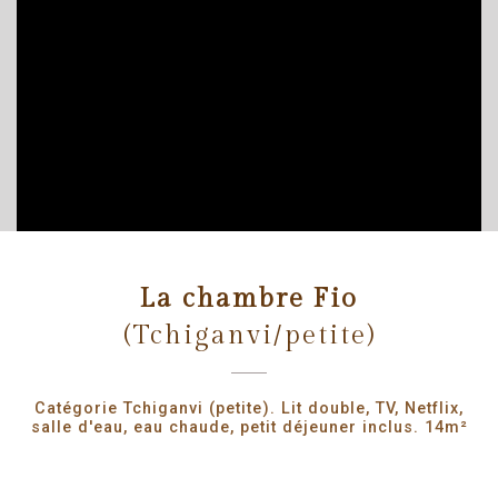
La chambre Fio
(Tchiganvi/petite)
Catégorie Tchiganvi (petite). Lit double, TV, Netflix,
salle d'eau, eau chaude, petit déjeuner inclus. 14m²