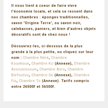
Il nous tient à coeur de faire vivre
l'économie locale, et cela se ressent dans
nos chambres : éponges traditionnelles,
savon "Origine Terre", ou savon noir,
calebasses, paniers, et bien d'autres objets
décoratifs sont de chez nous !
Découvrez-les, ci-dessous de la plus
grande à la plus petite, ou cliquez sur leur
nom :
Chambre Néré
,
Chambre
Kouekoue
,
Chambre Ko
(Annexe),
Chambre
Assouinssouin
,
Chambre Asro
,
Chambre
Blefoutou
,
Chambre Se
(Annexe),
Chambre
Fio
,
Chambre To
(Annexe). Tarifs compris
entre 26500f et 56500f.