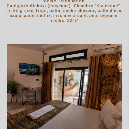
Idéale "Patio Mood"
Catégorie Atchovi (moyenne). Chambre "Kouekoue" :
Lit king size, frigo, patio, seche cheveux, salle d'eau,
eau chaude, netflix, machine à café, petit déjeuner
inclus. 22m²