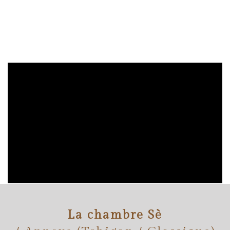
La chambre Sè