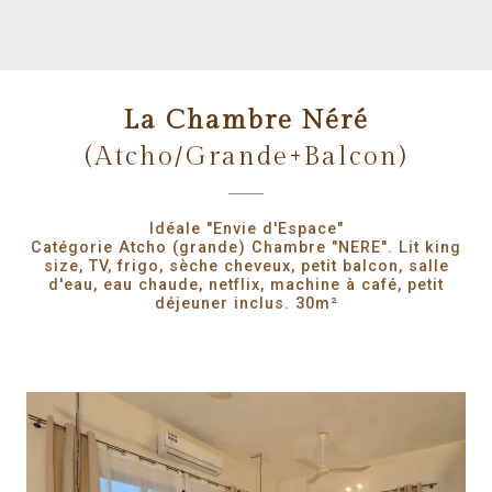
La Chambre Néré
(Atcho/Grande+Balcon)
Idéale "Envie d'Espace"
Catégorie Atcho (grande) Chambre "NERE". Lit king
size, TV, frigo, sèche cheveux, petit balcon, salle
d'eau, eau chaude, netflix, machine à café, petit
déjeuner inclus. 30m²