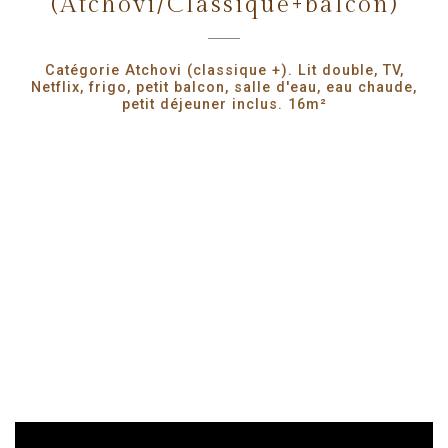
(Atchovi/Classique+balcon)
Catégorie Atchovi (classique +). Lit double, TV,
Netflix, frigo, petit balcon, salle d'eau, eau chaude,
petit déjeuner inclus. 16m²